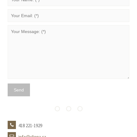
418 221-1929
info@cliona.ca