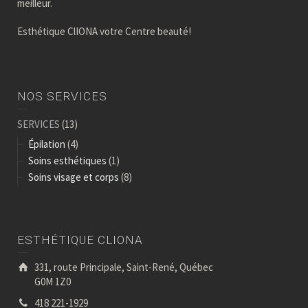
meilleur.
Esthétique ClIONA votre Centre beauté!
NOS SERVICES
SERVICES
(13)
Épilation
(4)
Soins esthétiques
(1)
Soins visage et corps
(8)
ESTHÉTIQUE CLIONA
331, route Principale, Saint-René, Québec
G0M 1Z0
418 221-1929