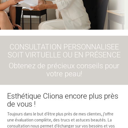
cliona
CONSULTATION PERSONNALISEE
SOIT VIRTUELLE OU EN PRÉSENCE
Obtenez de précieux conseils pour
votre peau!
Esthétique Cliona encore plus près
de vous !
Toujours dans le but d’être plus près de mes clientes, j’offre
une évaluation complète, des trucs et astuces beautés.
La
consultation nous permet d’échanger sur vos besoins et vos