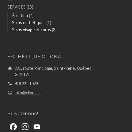
SERVICES
(13)
Épilation
(4)
Soins esthétiques
(1)
Soins visage et corps
(8)
ESTHÉTIQUE CLIONA
331, route Principale, Saint-René, Québec
G0M 1Z0
418 221-1929
info@cliona.ca
Suivez-nous!
Facebook
Instagram
YouTube