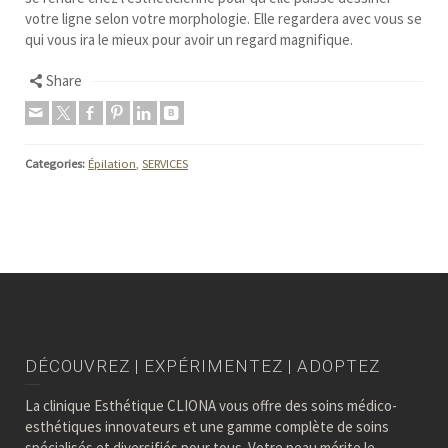
votre ligne selon votre morphologie. Elle regardera avec vous se
qui vous ira le mieux pour avoir un regard magnifique.
Share
Categories:
Épilation
,
SERVICES
DÉCOUVREZ | EXPÉRIMENTEZ | ADOPTEZ
La clinique Esthétique CLIONA vous offre des soins médico-
esthétiques innovateurs et une gamme complète de soins
spécialisés et diversifiés pour tous. Votre peau mérite le