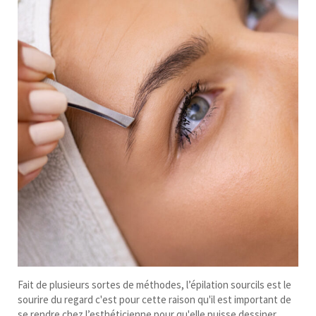
Fait de plusieurs sortes de méthodes, l’épilation sourcils est le
sourire du regard c'est pour cette raison qu'il est important de
se rendre chez l’esthéticienne pour qu'elle puisse dessiner