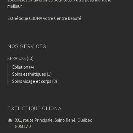
meilleur.
Esthétique ClIONA votre Centre beauté!
NOS SERVICES
SERVICES
(13)
Épilation
(4)
Soins esthétiques
(1)
Soins visage et corps
(8)
ESTHÉTIQUE CLIONA
331, route Principale, Saint-René, Québec
G0M 1Z0