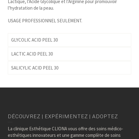
Lactique, l’Acide Glycolique et l’Arginine pour promouvoir
l’hydratation de la peau.
USAGE PROFESSIONNEL SEULEMENT.
GLYCOLIC ACID PEEL 30
LACTIC ACID PEEL 30
SALICYLIC ACID PEEL 30
DÉCOUVREZ | EXPÉRIMENTEZ | ADOPTEZ
La clinique Esthétique CLIONA vous offre des soins médico-
esthétiques innovateurs et une gamme complète de soins