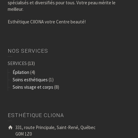
spécialisés et diversifiés pour tous. Votre peau mérite le
meilleur.
Esthétique ClIONA votre Centre beauté!
NOS SERVICES
SERVICES
(13)
Épilation
(4)
Soins esthétiques
(1)
Soins visage et corps
(8)
ESTHÉTIQUE CLIONA
331, route Principale, Saint-René, Québec
G0M 1Z0