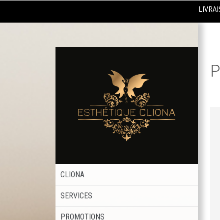
LIVRAI
P
CLIONA
SERVICES
PROMOTIONS