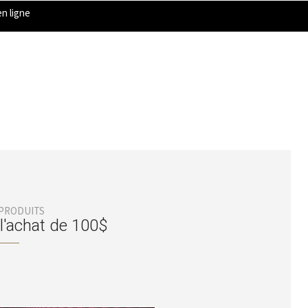
n ligne
 PRODUITS
 l'achat de 100$