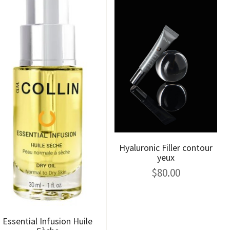
Hyaluronic Filler contour
yeux
$
80.00
Essential Infusion Huile