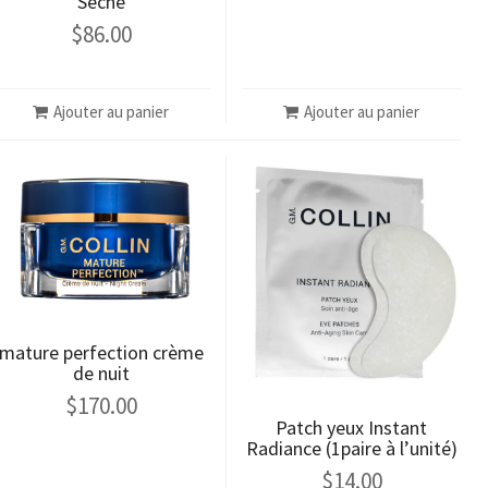
Sèche
$
86.00
Ajouter au panier
Ajouter au panier
mature perfection crème
de nuit
$
170.00
Patch yeux Instant
Radiance (1paire à l’unité)
$
14.00