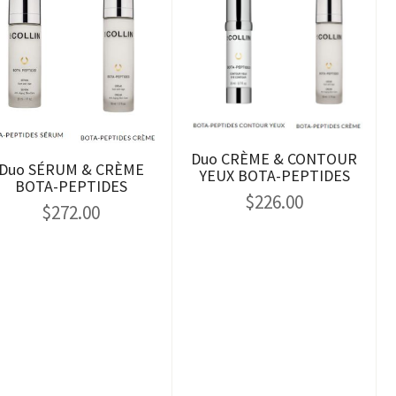
Duo CRÈME & CONTOUR
Duo SÉRUM & CRÈME
YEUX BOTA-PEPTIDES
BOTA-PEPTIDES
$
226.00
$
272.00