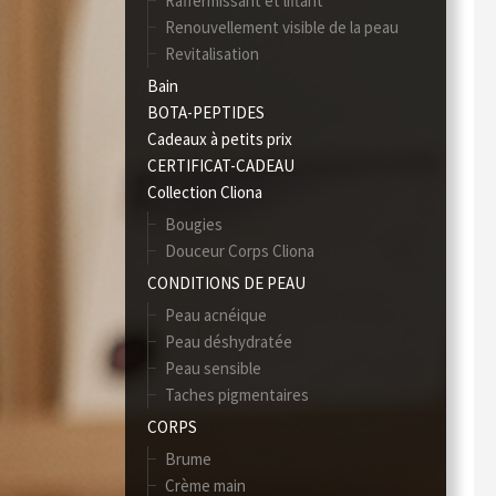
Raffermissant et liftant
Renouvellement visible de la peau
Revitalisation
Bain
BOTA-PEPTIDES
Cadeaux à petits prix
CERTIFICAT-CADEAU
Collection Cliona
Bougies
Douceur Corps Cliona
CONDITIONS DE PEAU
Peau acnéique
Peau déshydratée
Peau sensible
Taches pigmentaires
CORPS
Brume
Crème main