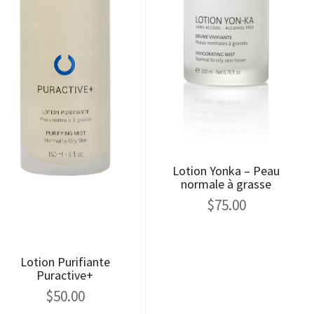
Lotion Yonka – Peau
normale à grasse
$
75.00
Lotion Purifiante
Puractive+
$
50.00