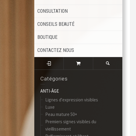
CONSULTATION
CONSEILS BEAUTÉ
BOUTIQUE
CONTACTEZ NOUS
Catégories
ANTI-ÂGE
Lignes d'expression visibles
Luxe
Peau mature 50+
Premiers signes visibles du
vieillissement