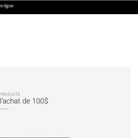
n ligne
 PRODUITS
 l'achat de 100$