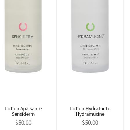
Lotion Apaisante
Lotion Hydratante
Sensiderm
Hydramucine
$
50.00
$
50.00