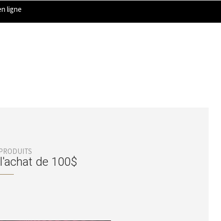
n ligne
 PRODUITS
 l'achat de 100$