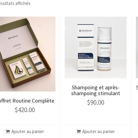
ésultats affichés
Shampoing et après-
shampoing stimulant
offret Routine Complète
$
90.00
$
420.00
Ajouter au panier
Ajouter au panier