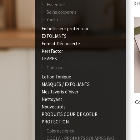
3 r
Essentiel
Soins corporels
Yonka
Embellisseur protecteur
EXFOLIANTS
Format Découverte
KeraFactor
LEVRES
Contour
Lotion Tonique
MASQUES / EXFOLIANTS
Mes favoris d’hiver
Nettoyant
C
Nouveautés
PRODUITS COUP DE COEUR
PROTECTION
Colorescience
COOLA - PRODUITS SOLAIRES BIO