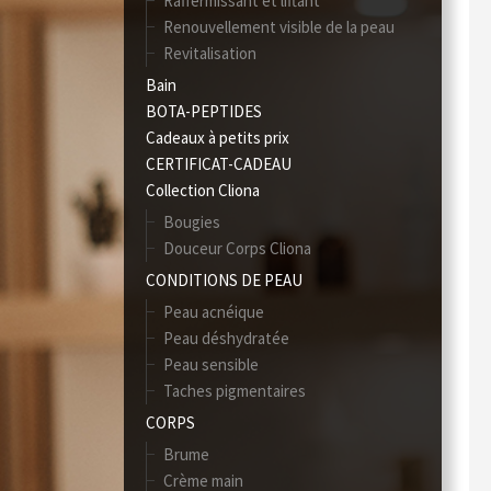
Raffermissant et liftant
Renouvellement visible de la peau
Revitalisation
Bain
BOTA-PEPTIDES
Cadeaux à petits prix
CERTIFICAT-CADEAU
Collection Cliona
Bougies
Douceur Corps Cliona
CONDITIONS DE PEAU
Peau acnéique
Peau déshydratée
Peau sensible
Taches pigmentaires
CORPS
Brume
Crème main