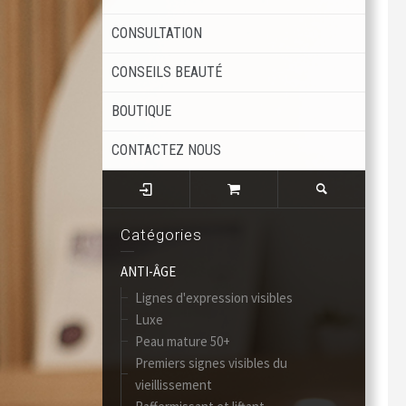
CONSULTATION
CONSEILS BEAUTÉ
BOUTIQUE
CONTACTEZ NOUS
Catégories
ANTI-ÂGE
Lignes d'expression visibles
Luxe
Peau mature 50+
Premiers signes visibles du
vieillissement