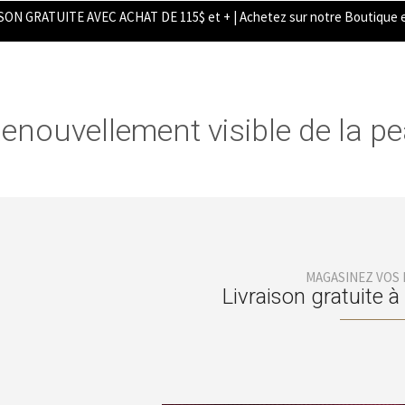
SON GRATUITE AVEC ACHAT DE 115$ et + | Achetez sur notre Boutique e
enouvellement visible de la p
MAGASINEZ VOS
Livraison gratuite à