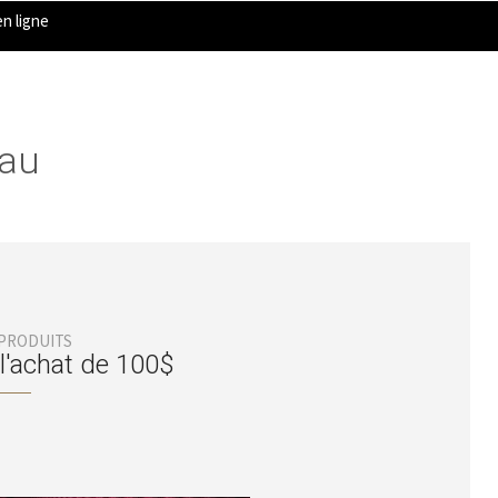
n ligne
eau
 PRODUITS
 l'achat de 100$