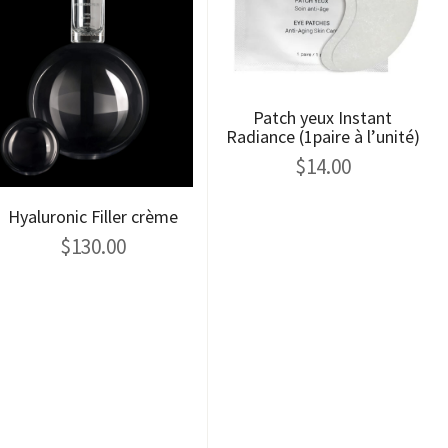
Patch yeux Instant
Radiance (1paire à l’unité)
$
14.00
Hyaluronic Filler crème
$
130.00