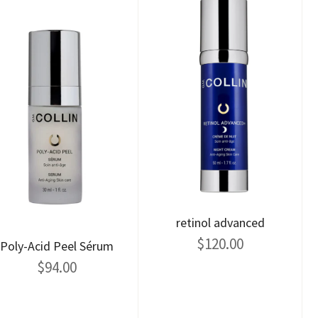
retinol advanced
$
120.00
Poly-Acid Peel Sérum
$
94.00