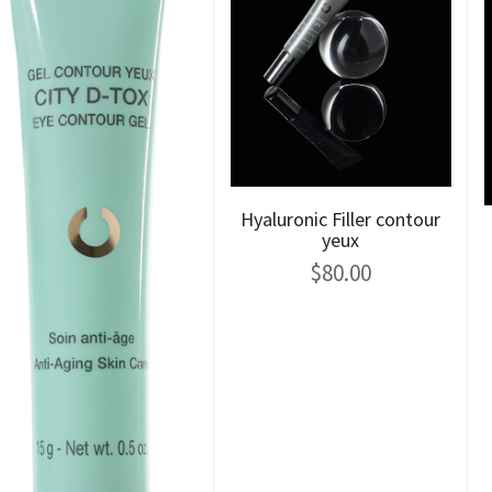
Hyaluronic Filler contour
yeux
$
80.00