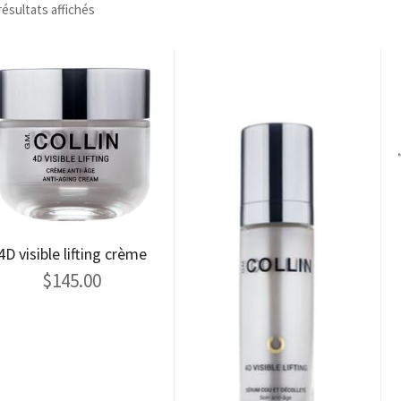
résultats affichés
4D visible lifting crème
$
145.00