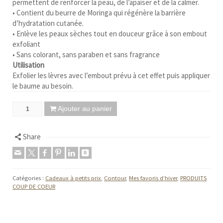
permettent de renforcer la peau, de l’apaiser et de la calmer.
• Contient du beurre de Moringa qui régénère la barrière
d’hydratation cutanée.
• Enlève les peaux sèches tout en douceur grâce à son embout
exfoliant
• Sans colorant, sans paraben et sans fragrance
Utilisation
Exfolier les lèvres avec l’embout prévu à cet effet puis appliquer
le baume au besoin.
Ajouter au panier
Share
Catégories :
Cadeaux à petits prix
,
Contour
,
Mes favoris d’hiver
,
PRODUITS
COUP DE COEUR
Facebook