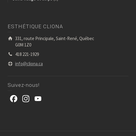
ESTHÉTIQUE CLIONA
331, route Principale, Saint-René, Québec
G0M 1Z0
418 221-1929
info@cliona.ca
Suivez-nous!
Facebook
Instagram
YouTube