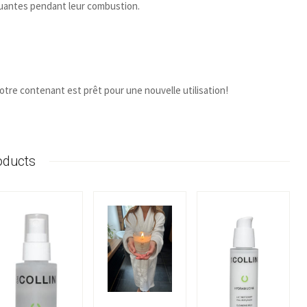
luantes pendant leur combustion.
re contenant est prêt pour une nouvelle utilisation!
oducts