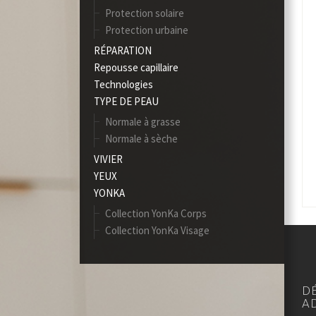
Protection solaire
Protection urbaine
RÉPARATION
Repousse capillaire
Technologies
TYPE DE PEAU
Normale à grasse
Normale à sèche
VIVIER
YEUX
YONKA
Collection YonKa Corps
Collection YonKa Visage
DE
A