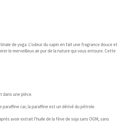
inale de yoga. L’odeur du sapin en fait une fragrance douce et
irer le merveilleux air pur de la nature qui vous entoure. Cette
nt dans une pièce.
 paraffine car, la paraffine est un dérivé du pétrole.
rès avoir extrait l’huile de la fève de soja sans OGM, sans