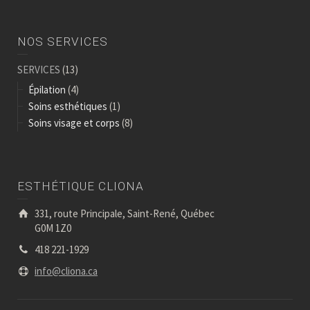
NOS SERVICES
SERVICES
(13)
Épilation
(4)
Soins esthétiques
(1)
Soins visage et corps
(8)
ESTHÉTIQUE CLIONA
331, route Principale, Saint-René, Québec
G0M 1Z0
418 221-1929
info@cliona.ca