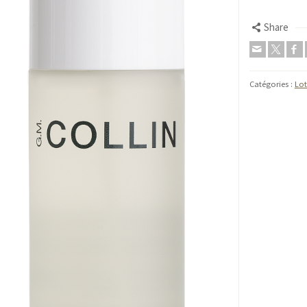
Share
Catégories :
Lot
Fac