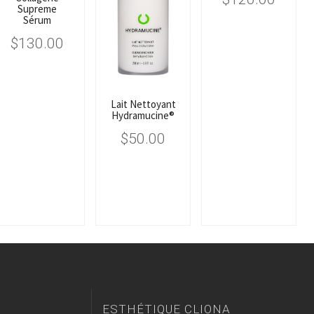
Supreme
Sérum
$
130.00
Lait Nettoyant
Hydramucine®
$
50.00
ESTHÉTIQUE CLIONA