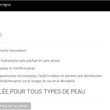
n ligne
0
itante Sensiderm:
 hydratante sans parfum et sans alcool
paise et tonifie la peau
porisateur est pratique, facile à utiliser et permet une distribution
fraîchissante sur le visage, le cou et le décolleté.
ÉE POUR TOUS TYPES DE PEAU.
Ajouter au panier