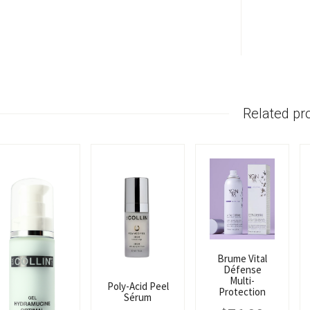
Related pr
Brume Vital
Défense
Multi-
Poly-Acid Peel
Protection
Sérum