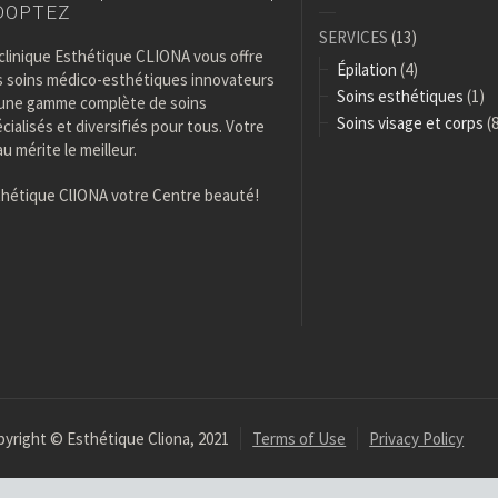
DOPTEZ
SERVICES
(13)
clinique Esthétique CLIONA vous offre
Épilation
(4)
s soins médico-esthétiques innovateurs
Soins esthétiques
(1)
 une gamme complète de soins
Soins visage et corps
(8
́cialisés et diversifiés pour tous. Votre
u mérite le meilleur.
thétique ClIONA votre Centre beauté!
yright © Esthétique Cliona, 2021
Terms of Use
Privacy Policy