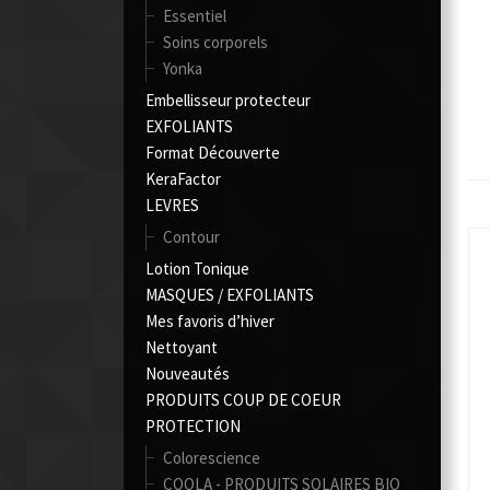
Essentiel
Soins corporels
Yonka
Embellisseur protecteur
EXFOLIANTS
Format Découverte
KeraFactor
LEVRES
Contour
Lotion Tonique
MASQUES / EXFOLIANTS
Mes favoris d’hiver
Nettoyant
Nouveautés
PRODUITS COUP DE COEUR
PROTECTION
Colorescience
COOLA - PRODUITS SOLAIRES BIO