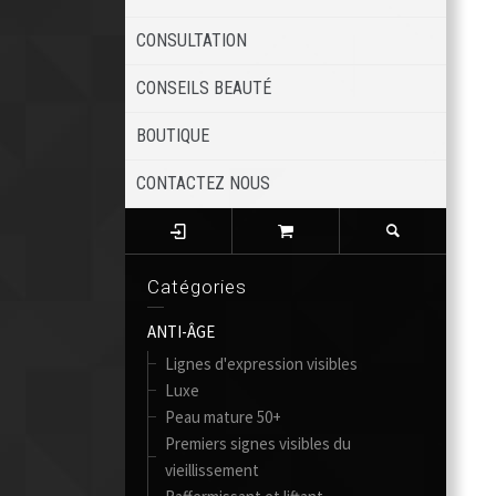
CONSULTATION
CONSEILS BEAUTÉ
BOUTIQUE
CONTACTEZ NOUS
Catégories
ANTI-ÂGE
Lignes d'expression visibles
Luxe
Peau mature 50+
Premiers signes visibles du
vieillissement