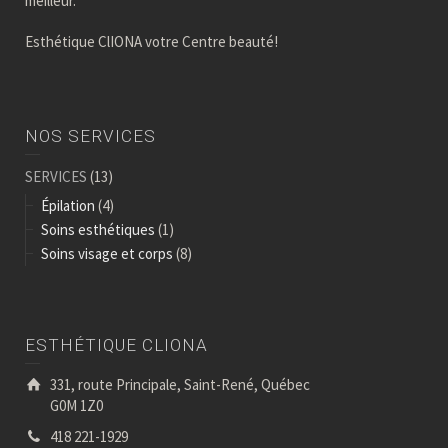
meilleur.
Esthétique ClIONA votre Centre beauté!
NOS SERVICES
SERVICES
(13)
Épilation
(4)
Soins esthétiques
(1)
Soins visage et corps
(8)
ESTHÉTIQUE CLIONA
331, route Principale, Saint-René, Québec
G0M 1Z0
418 221-1929