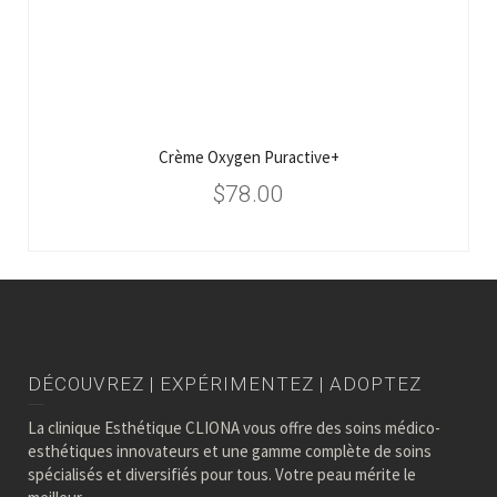
Crème Oxygen Puractive+
$
78.00
DÉCOUVREZ | EXPÉRIMENTEZ | ADOPTEZ
La clinique Esthétique CLIONA vous offre des soins médico-
esthétiques innovateurs et une gamme complète de soins
spécialisés et diversifiés pour tous. Votre peau mérite le