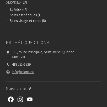
SERVICES
(13)
Épilation
(4)
Soins esthétiques
(1)
Soins visage et corps
(8)
ESTHÉTIQUE CLIONA
331, route Principale, Saint-René, Québec
G0M 1Z0
418 221-1929
info@cliona.ca
Suivez-nous!
Facebook
Instagram
YouTube