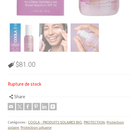
$
81.00
Rupture de stock
Share
Catégories :
COOLA - PRODUITS SOLAIRES BIO
,
PROTECTION
,
Protection
solaire
,
Protection urbaine
Facebook