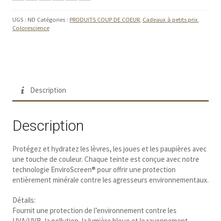
UGS :
ND
Catégories :
PRODUITS COUP DE COEUR
,
Cadeaux à petits prix
,
Colorescience
Facebook
Description
Description
Protégez et hydratez les lèvres, les joues et les paupières avec
une touche de couleur. Chaque teinte est conçue avec notre
technologie EnviroScreen® pour offrir une protection
entièrement minérale contre les agresseurs environnementaux.
Détails:
Fournit une protection de l’environnement contre les
UVA/UVB, la pollution, la lumière bleue et le rayonnement