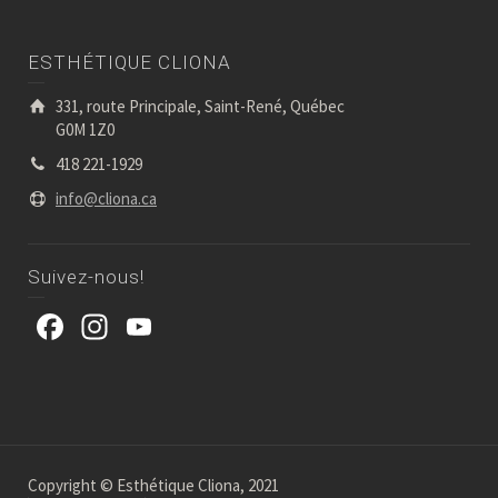
ESTHÉTIQUE CLIONA
331, route Principale, Saint-René, Québec
G0M 1Z0
418 221-1929
info@cliona.ca
Suivez-nous!
Facebook
Instagram
YouTube
Copyright © Esthétique Cliona, 2021